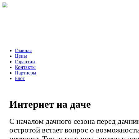
Главная
Цены
Гарантии
Контакты
Партнеры
Блог
Интернет на даче
С началом дачного сезона перед дачни
остротой встает вопрос о возможности
интернет. Тем, у кого есть доступ к пр