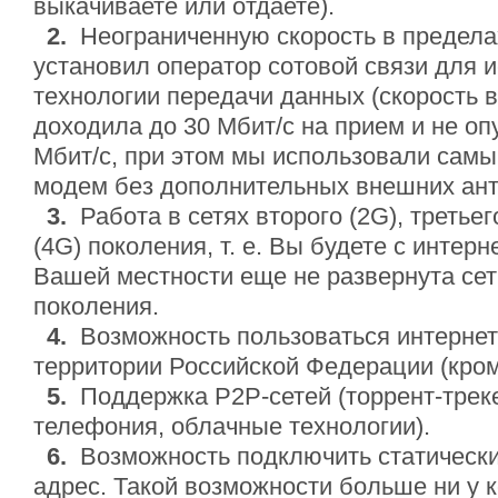
выкачиваете или отдаете).
2.
Неограниченную скорость в предела
установил оператор сотовой связи для 
технологии передачи данных (скорость в
доходила до 30 Мбит/с на прием и не оп
Мбит/с, при этом мы использовали сам
модем без дополнительных внешних ант
3.
Работа в сетях второго (2G), третьег
(4G) поколения, т. е. Вы будете с интерн
Вашей местности еще не развернута сет
поколения.
4.
Возможность пользоваться интернет
территории Российской Федерации (кро
5.
Поддержка P2P-сетей (торрент-треке
телефония, облачные технологии).
6.
Возможность подключить статически
адрес. Такой возможности больше ни у ко