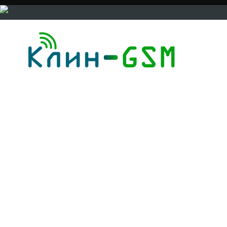
ГЛАВНАЯ
ЦЕНЫ
ГАРАНТИИ
КОНТАКТЫ
ПАРТ